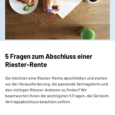
FAQ
Alle Online-Services
5 Fragen zum Abschluss einer
Suchen
Riester-Rente
Sie möchten eine Riester-Rente abschließen und stehen
Riester-Rechner
vor der Herausforderung, die passende Vertragsform und
den richtigen Riester-Anbieter zu finden? Wir
beantworten Ihnen die wichtigsten 5 Fragen, die Sie beim
Erweiterte Suche
Vertragsabschluss beachten sollten.