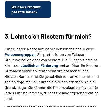
Welches Produkt
passt zu Ihnen?
3. Lohnt sich Riestern für mich?
Eine Riester-Rente abzuschließen lohnt sich für viele
Personengruppen
. Sie profititieren von Zulagen,
Steuervorteilen oder von beidem. Die Zulagen sind eine
Form der
staatlichen Förderung
und erhöhen Ihr Riester-
Guthaben sowie ab Renteneintritt Ihre monatliche
Riester-Rente. Sind Sie gesetzlich rentenversichert und
zahlen regelmäßig Beiträge ein? Dann erhalten Sie die
Grundzulage. Sie können die Kinderzulage zusätzlich für
jedes Kind bekommen, für das Sie kindergeldberechtigt
sind.
Eine weitere staatliche Förderung ist der Steuervorteil.