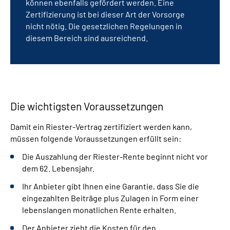
können ebenfalls gefördert werden. Eine
Zertifizierung ist bei dieser Art der Vorsorge
nicht nötig. Die gesetzlichen Regelungen in
diesem Bereich sind ausreichend.
Die wichtigsten Voraussetzungen
Damit ein Riester-Vertrag zertifiziert werden kann,
müssen folgende Voraussetzungen erfüllt sein:
Die Auszahlung der Riester-Rente beginnt nicht vor
dem 62. Lebensjahr.
Ihr Anbieter gibt Ihnen eine Garantie, dass Sie die
eingezahlten Beiträge plus Zulagen in Form einer
lebenslangen monatlichen Rente erhalten.
Der Anbieter zieht die Kosten für den