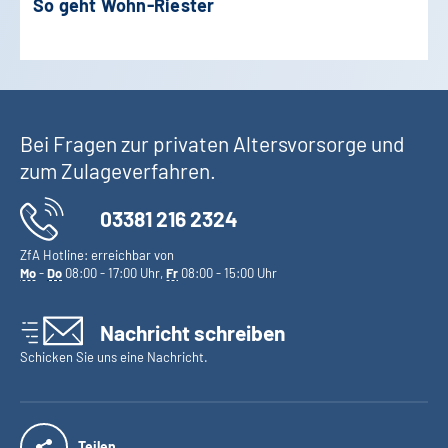
So geht Wohn-Riester
Bei Fragen zur privaten Altersvorsorge und
zum Zulageverfahren.
03381 216 2324
ZfA Hotline: erreichbar von
Mo
-
Do
08:00 - 17:00 Uhr,
Fr
08:00 - 15:00 Uhr
Nachricht schreiben
Schicken Sie uns eine Nachricht.
Teilen